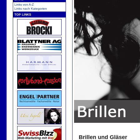
Links von A-Z
Links nach Kategorien
TOP LINKS
Brillen und Gläser