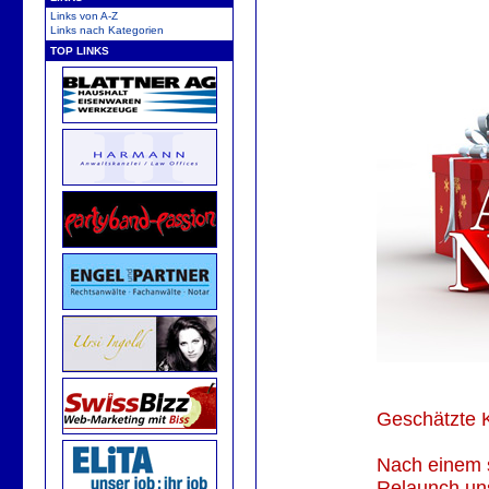
Links von A-Z
Links nach Kategorien
TOP LINKS
Geschätzte 
Nach einem s
Relaunch uns