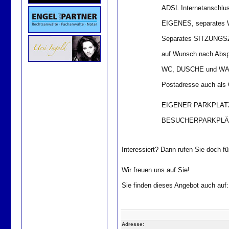
ADSL Internetanschlus
EIGENES, separates
Separates SITZUNGSZ
auf Wunsch nach Ab
WC, DUSCHE und W
Postadresse auch 
EIGENER PARKPLATZ z
BESUCHERPARKPLÄTZ
Interessiert? Dann rufen Sie doch fü
Wir freuen uns auf Sie!
Sie finden dieses Angebot auch auf
Adresse: