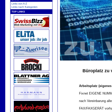
Links von A-Z
Links nach Kategorien
TOP LINKS
Büroplatz zu 
Arbeitsplatz (eigene
Fixnet EIGENE NUM
nach Vereinbarung all
FAX/FAXGERÄT vorha