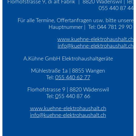
Florhofstrasse 9, di alt Fabrik | 8820 Wädenswil | Tel:
055 440 87 44
Für alle Termine, Offertanfragen usw. bitte unsere
Hauptnummer | Tel: 044 781 29 90
www.kuehne-elektrohaushalt.ch
info@kuehne-elektrohaushalt.ch
A.Kühne GmbH Elektrohaushaltgeräte
Mühlestraße 1a | 8855 Wangen
Tel:
055 440 62 77
Florhofstrasse 9 | 8820 Wädenswil
Tel:
0
55 440 87 66
www.kuehne-elektrohaushalt.ch
info@kuehne-elektrohaushalt.ch