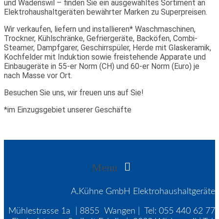
und Wädenswil – finden Sie ein ausgewähltes Sortiment an
Elektrohaushaltgeräten bewährter Marken zu Superpreisen.
Wir verkaufen, liefern und installieren* Waschmaschinen,
Trockner, Kühlschränke, Gefriergeräte, Backöfen, Combi-
Steamer, Dampfgarer, Geschirrspüler, Herde mit Glaskeramik,
Kochfelder mit Induktion sowie freistehende Apparate und
Einbaugeräte in 55-er Norm (CH) und 60-er Norm (Euro) je
nach Masse vor Ort.
Besuchen Sie uns, wir freuen uns auf Sie!
*im Einzugsgebiet unserer Geschäfte
Menu
A.Kühne GmbH Elektrohaushaltgeräte
Mühlestrasse 1a | 8855 Wangen | Tel: 055 440 62 77