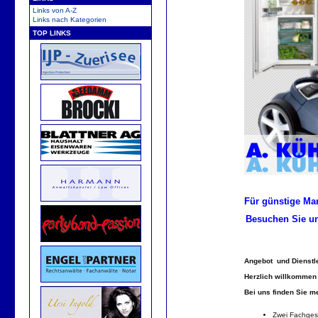
Links von A-Z
Links nach Kategorien
TOP LINKS
Für günstige Ma
Besuchen Sie u
…bei uns sin
Angebot und Dienstl
Herzlich willkommen 
Bei uns finden Sie m
Zwei Fachgesc