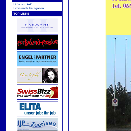
Links von A-Z
Links nach Kategorien
TOP LINKS