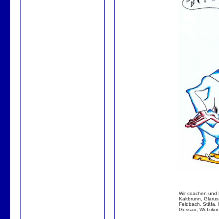
Wir coachen und 
Kaltbrunn, Glarus
Feldbach, Stäfa, 
Gossau, Wetzikon,