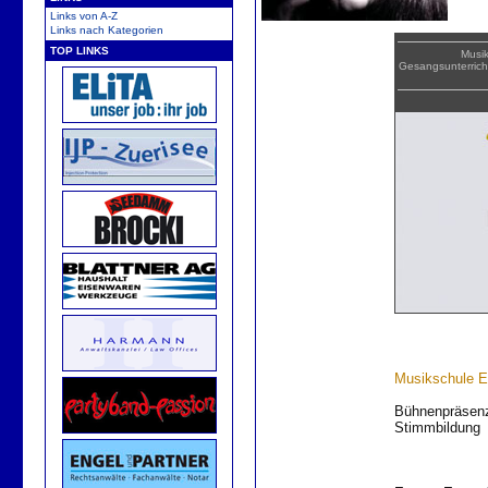
Links von A-Z
Links nach Kategorien
TOP LINKS
Musik
Gesangsunterrich
Musikschule Ei
Bühnenpräsenz
Stimmbildung