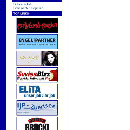
Links von A-Z
Links nach Kategorien
TOP LINKS