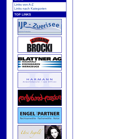
Links von A-Z
Links nach Kategorien
TOP LINKS