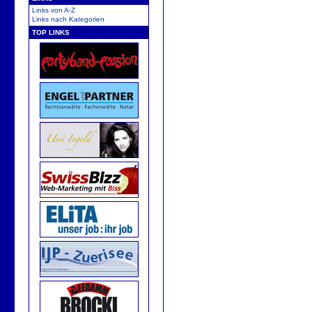
Links von A-Z
Links nach Kategorien
TOP LINKS