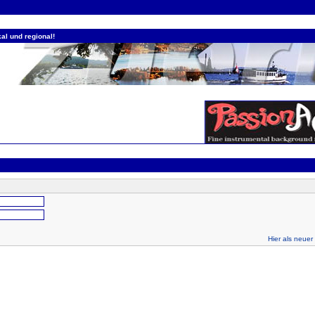
al und regional!
Hier als neuer