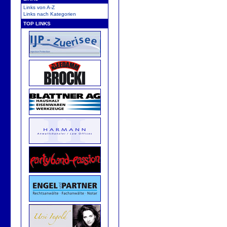
Links von A-Z
Links nach Kategorien
TOP LINKS