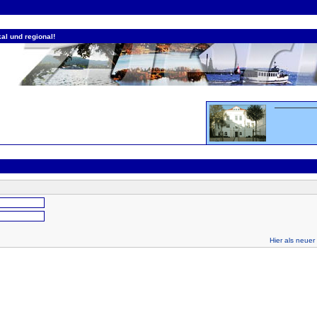
al und regional!
Hier als neuer