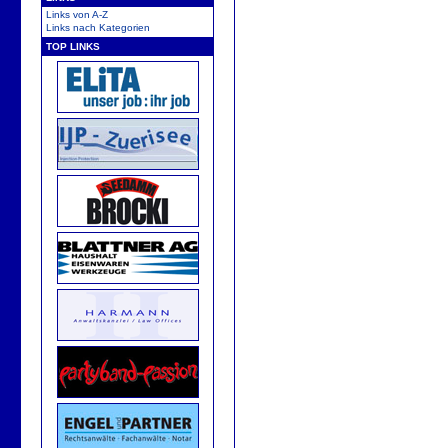
Links von A-Z
Links nach Kategorien
TOP LINKS