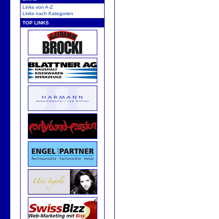
Links von A-Z
Links nach Kategorien
TOP LINKS