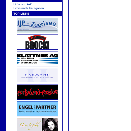
Links von A-Z
Links nach Kategorien
TOP LINKS