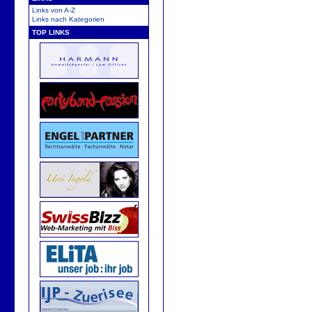
Links von A-Z
Links nach Kategorien
TOP LINKS