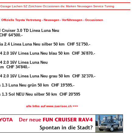
Garage
Lachen
SZ
Zürichsee
Occasionen
div.
Marken
Neuwagen
Service
Tuning
Offizielle Toyota Vertretung - Neuwagen - Vorführwagen - Occasionen
Cruiser 3.0 TD Linea Luna Neu
CHF 64'500.-
 2.4 Linea Luna Neu silber 50 km CHF 51'750.-
 2.0 16V Linea Luna Neu blau 50 km CHF 36'870.-
 2.0 16V Linea Luna Neu
km CHF 34'840.-
 2.0 16V Linea Luna Neu grau 50 km CHF 32'370.-
 1.3 Luna Neu grün 50 km CHF 19'595.-
 1.3 Sol NEU Neu silber 50 km CHF 20'595
alle Infos auf www.zuerisee.ch >>>