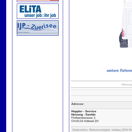
weitere Refere
Heizun
Adresse:
Hoppler - Service
Heizung - Sanitär
Förliweidstrasse 2
CH-8134 Adliswil ZH
Seiteninfos
: Referenzobjekt: Umbau EFH Fr