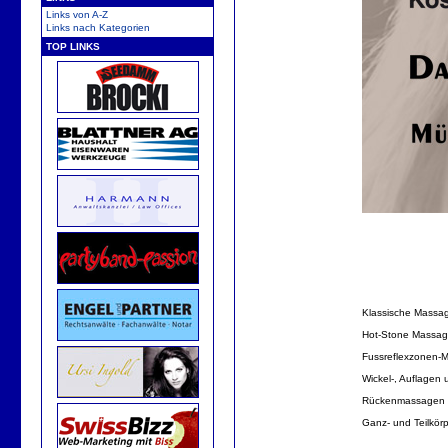
Links von A-Z
Links nach Kategorien
TOP LINKS
Klassische Massa
Hot-Stone Massa
Fussreflexzonen-
Wickel-, Auflagen
Rückenmassagen
Ganz- und Teilkör