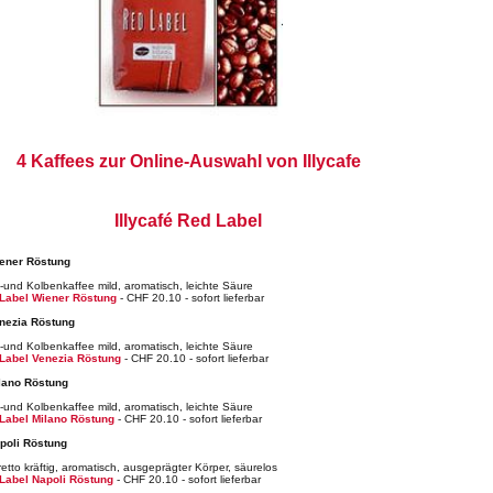
4 Kaffees zur Online-Auswahl von Illycafe
Illycafé Red Label
iener Röstung
 -und Kolbenkaffee mild, aromatisch, leichte Säure
 Label Wiener Röstung
- CHF 20.10 - sofort lieferbar
enezia Röstung
 -und Kolbenkaffee mild, aromatisch, leichte Säure
 Label Venezia Röstung
- CHF 20.10 - sofort lieferbar
ilano Röstung
 -und Kolbenkaffee mild, aromatisch, leichte Säure
 Label Milano Röstung
- CHF 20.10 - sofort lieferbar
apoli Röstung
etto kräftig, aromatisch, ausgeprägter Körper, säurelos
 Label Napoli Röstung
- CHF 20.10 - sofort lieferbar