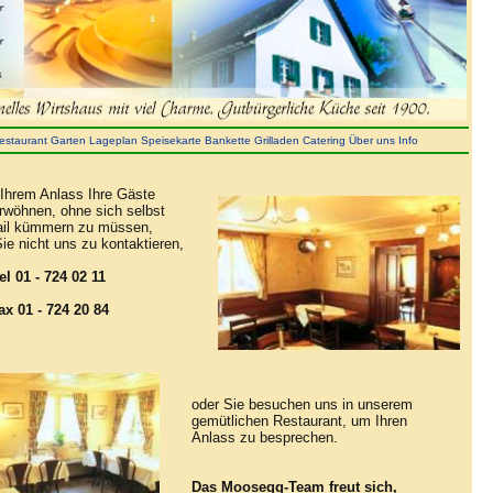
estaurant
Garten
Lageplan
Speisekarte
Bankette
Grilladen
Catering
Über uns
Info
 Ihrem Anlass Ihre Gäste
erwöhnen, ohne sich selbst
ail kümmern zu müssen,
ie nicht uns zu kontaktieren,
el 01 - 724 02 11
ax 01 - 724 20 84
oder Sie besuchen uns in unserem
gemütlichen Restaurant, um Ihren
Anlass zu besprechen.
Das Moosegg-Team freut sich,