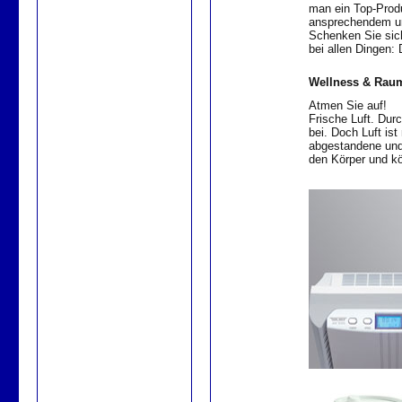
man ein Top-Produk
ansprechendem un
Schenken Sie sich
bei allen Dingen: 
Wellness & Raum
Atmen Sie auf!
Frische Luft. Dur
bei. Doch Luft ist
abgestandene und 
den Körper und k