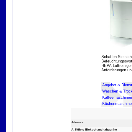
Schaffen Sie sic
Befeuchtungssyste
HEPA-Luftreiniger
Anforderungen und
Angebot & Dienst
Waschen & Troc
Kaffeemaschinen
Küchenmaschine
Adresse:
A. Kühne Elektrohaushaltgeräte