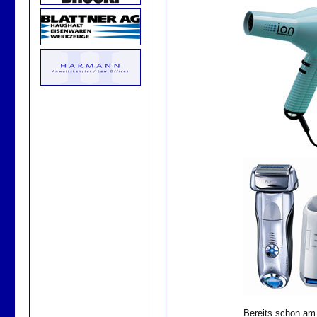
Bereits schon am