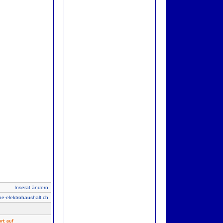
Inserat ändern
ne-elektrohaushalt.ch