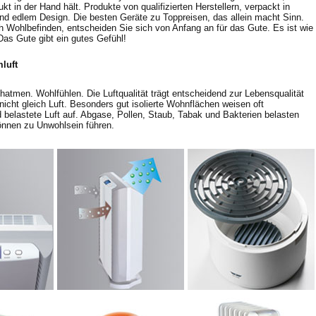
t in der Hand hält. Produkte von qualifizierten Herstellern, verpackt in
d edlem Design. Die besten Geräte zu Toppreisen, das allein macht Sinn.
 Wohlbefinden, entscheiden Sie sich von Anfang an für das Gute. Es ist wie
Das Gute gibt ein gutes Gefühl!
luft
chatmen. Wohlfühlen. Die Luftqualität trägt entscheidend zur Lebensqualität
 nicht gleich Luft. Besonders gut isolierte Wohnflächen weisen oft
belastete Luft auf. Abgase, Pollen, Staub, Tabak und Bakterien belasten
önnen zu Unwohlsein führen.