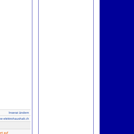
Inserat ändern
ne-elektrohaushalt.ch