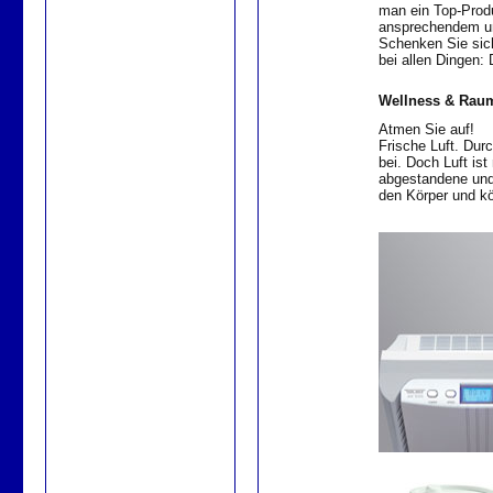
man ein Top-Produk
ansprechendem un
Schenken Sie sich
bei allen Dingen: 
Wellness & Raum
Atmen Sie auf!
Frische Luft. Dur
bei. Doch Luft ist
abgestandene und 
den Körper und k