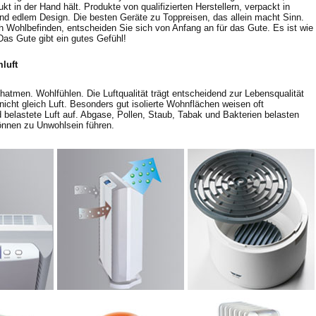
t in der Hand hält. Produkte von qualifizierten Herstellern, verpackt in
d edlem Design. Die besten Geräte zu Toppreisen, das allein macht Sinn.
 Wohlbefinden, entscheiden Sie sich von Anfang an für das Gute. Es ist wie
Das Gute gibt ein gutes Gefühl!
luft
chatmen. Wohlfühlen. Die Luftqualität trägt entscheidend zur Lebensqualität
 nicht gleich Luft. Besonders gut isolierte Wohnflächen weisen oft
belastete Luft auf. Abgase, Pollen, Staub, Tabak und Bakterien belasten
önnen zu Unwohlsein führen.