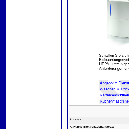
Schaffen Sie sic
Befeuchtungssyste
HEPA-Luftreiniger
Anforderungen und
Angebot & Dienst
Waschen & Troc
Kaffeemaschinen
Küchenmaschine
Adresse:
A. Kühne Elektrohaushaltgeräte