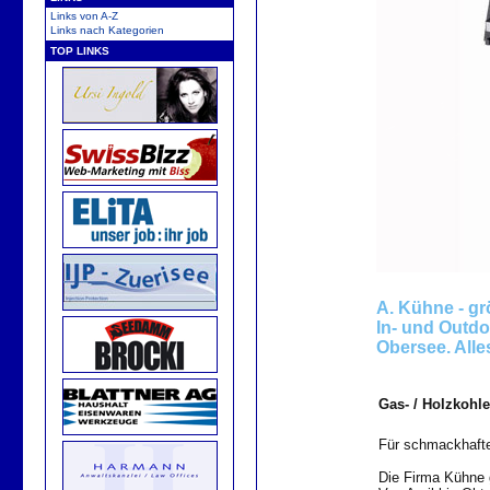
Links von A-Z
Links nach Kategorien
TOP LINKS
A. Kühne - gr
In- und Outdo
Obersee. Alle
Gas- / Holz
Für schmackhafte
Die Firma Kühne g