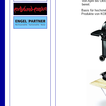
Von April bis Okt
bereit.
Basis für hochste
Produkte von K